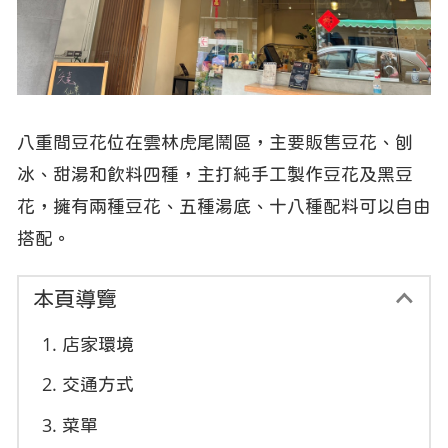
八重間豆花位在雲林虎尾鬧區，主要販售豆花、刨
冰、甜湯和飲料四種，主打純手工製作豆花及黑豆
花，擁有兩種豆花、五種湯底、十八種配料可以自由
搭配。
本頁導覽
店家環境
交通方式
菜單