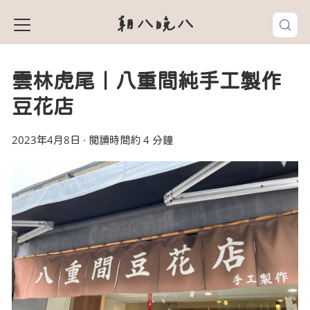
朝八晚八
雲林虎尾｜八重間純手工製作
豆花店
2023年4月8日
·
閱讀時間約 4 分鐘