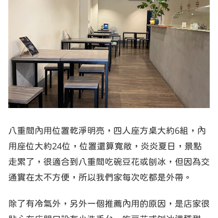
八重間內用位置乾淨明亮，四人座方桌大約6組，內
用座位大約24位，位置還算寬敞，炎炎夏日，景點
走累了，很適合到八重間吃碗豆花或刨冰，但因為交
通實在太不方便，所以我們家每次吃都是外帶。
除了有冷氣外，另外一個推薦內用的原因，是店家很