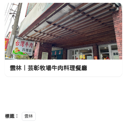
雲林｜芸彰牧場牛肉料理餐廳
標籤：
雲林