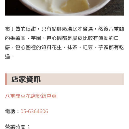
布丁真的很甜，只有點鮮奶湯底才會選，然後八重間
的番薯圓、芋園、包心圓都是屬於比較有嚼勁的口
感，包心圓裡的餡料花生、抹茶、紅豆、芋頭都有吃
過。
店家資訊
八重間豆花店粉絲專頁
電話：
05-6364606
營業時間：