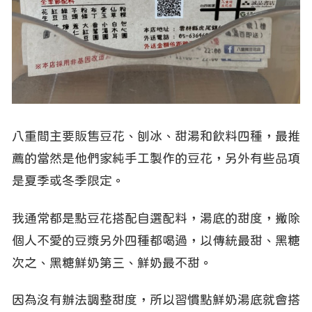
八重間主要販售豆花、刨冰、甜湯和飲料四種，最推
薦的當然是他們家純手工製作的豆花，另外有些品項
是夏季或冬季限定。
我通常都是點豆花搭配自選配料，湯底的甜度，撇除
個人不愛的豆漿另外四種都喝過，以傳統最甜、黑糖
次之、黑糖鮮奶第三、鮮奶最不甜。
因為沒有辦法調整甜度，所以習慣點鮮奶湯底就會搭