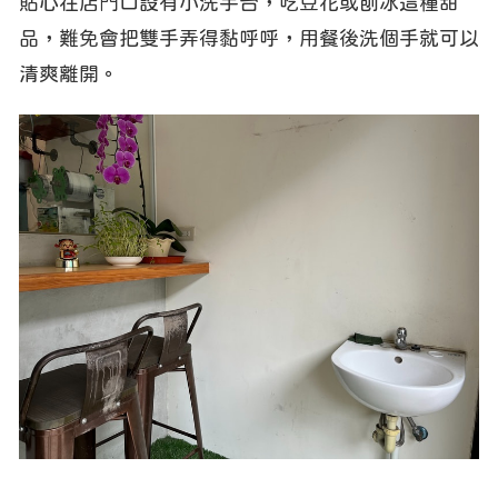
貼心在店門口設有小洗手台，吃豆花或刨冰這種甜
品，難免會把雙手弄得黏呼呼，用餐後洗個手就可以
清爽離開。