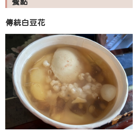
餐點
傳統白豆花