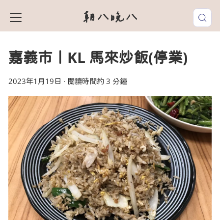
朝八晚八
嘉義市｜KL 馬來炒飯(停業)
2023年1月19日
·
閱讀時間約 3 分鐘