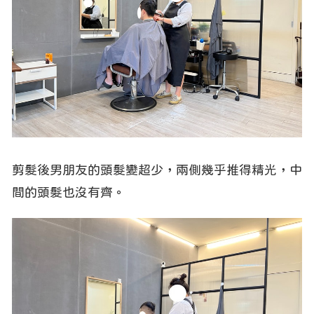
剪髮後男朋友的頭髮變超少，兩側幾乎推得精光，中
間的頭髮也沒有齊。