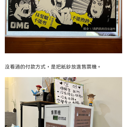
沒看過的付款方式，是把紙鈔放進售票機。