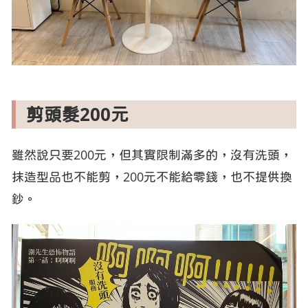
剪頭髮200元
雖然說只要200元，但其實限制滿多的，沒有洗頭，
抹造型品也不能剪，200元不能給零錢，也不提供換
鈔。