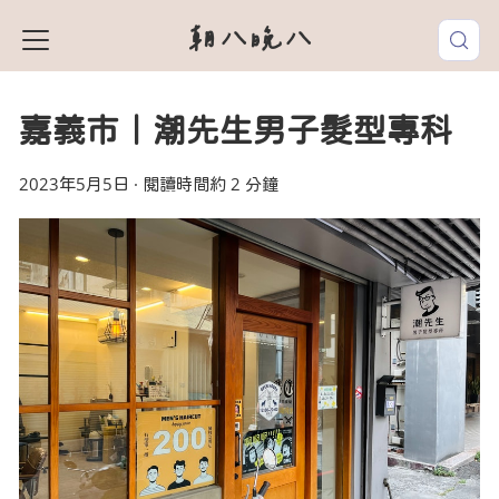
朝八晚八
嘉義市｜潮先生男子髮型專科
2023年5月5日
·
閱讀時間約 2 分鐘