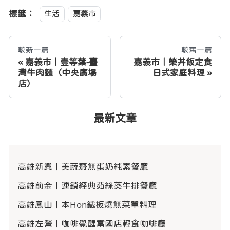
標籤：
生活
嘉義市
較新一篇
較舊一篇
嘉義市｜壹等葉-臺
嘉義市｜榮丼飯定食
灣牛肉麵（中央廣場
日式家庭料理
店）
最新文章
高雄新興｜美蔬齋無蛋奶純素餐廳
高雄前金｜連鎖經典茹絲葵牛排餐廳
高雄鳳山｜本Hon鐵板燒無菜單料理
高雄左營｜咖啡覺醒富國店輕食咖啡廳