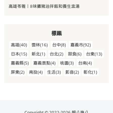
高雄苓雅｜8味攤豬油拌飯和養生盅湯
標籤
高雄
(
40
)
雲林
(
16
)
台中
(
8
)
嘉義市
(
92
)
日本
(
15
)
新北
(
1
)
台北
(
2
)
甜食
(
6
)
台東
(
13
)
嘉義縣
(
5
)
嘉義景點
(
4
)
桃園
(
3
)
台南
(
4
)
屏東
(
2
)
南投
(
4
)
生活
(
3
)
影音
(
2
)
彰化
(
1
)
Copyright © 2022-2026 朝八晚八