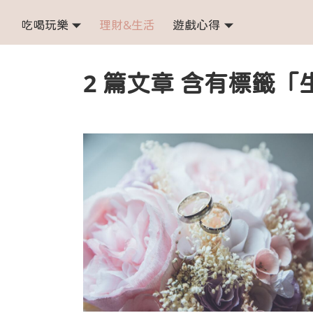
吃喝玩樂
理財&生活
遊戲心得
2 篇文章 含有標籤「