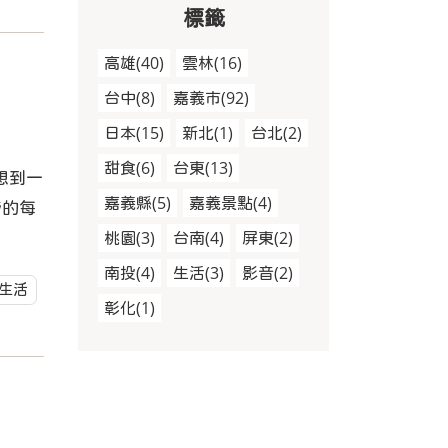
標籤
高雄
(
40
)
雲林
(
16
)
台中
(
8
)
嘉義市
(
92
)
日本
(
15
)
新北
(
1
)
台北
(
2
)
甜食
(
6
)
台東
(
13
)
想到一
嘉義縣
(
5
)
嘉義景點
(
4
)
旁的每
桃園
(
3
)
台南
(
4
)
屏東
(
2
)
南投
(
4
)
生活
(
3
)
影音
(
2
)
生活
彰化
(
1
)