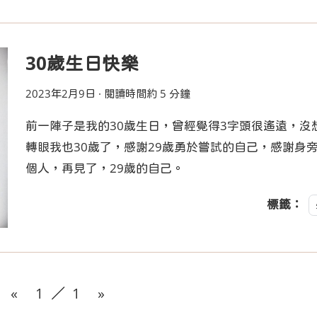
30歲生日快樂
2023年2月9日
·
閱讀時間約 5 分鐘
前一陣子是我的30歲生日，曾經覺得3字頭很遙遠，沒
轉眼我也30歲了，感謝29歲勇於嘗試的自己，感謝身
個人，再見了，29歲的自己。
標籤：
«
1
／
1
»