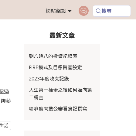
網站架設
搜尋
最新文章
朝八晚八的投資紀錄表
FIRE模式及目標資產設定
2023年度收支記錄
人生第一桶金之後如何邁向第
超過
二桶金
能夠參
咖啡廳肉搜公審看食記撰寫
生活