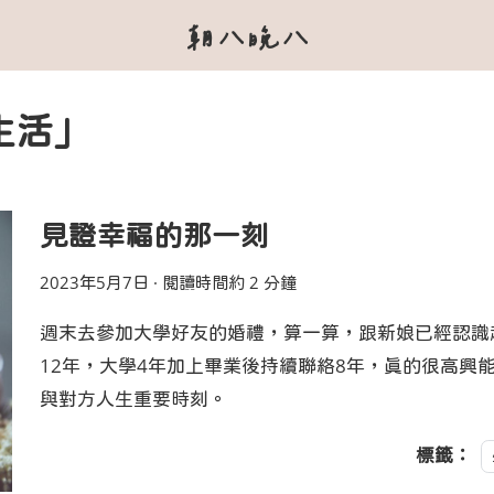
朝八晚八
生活」
見證幸福的那一刻
2023年5月7日
·
閱讀時間約 2 分鐘
週末去參加大學好友的婚禮，算一算，跟新娘已經認識
12年，大學4年加上畢業後持續聯絡8年，真的很高興
與對方人生重要時刻。
標籤：