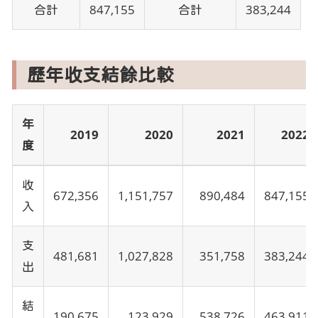
合計
847,155
合計
383,244
歷年收支結餘比較
年
2019
2020
2021
2022
度
收
672,356
1,151,757
890,484
847,155
入
支
481,681
1,027,828
351,758
383,244
出
結
190,675
123,929
538,726
463,911