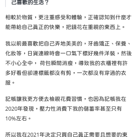
己喜歡的生活？
相較於物質，更注重感受和體驗，正確認知到什麼才
能帶給自己真正的快樂，把錢花在重視的東西上。
我以前最喜歡把自己弄地美美的，牙齒矯正、保養、
化妝等，日貨連線時會一口氣下標好幾件洋裝，然後
不小心全中， 荷包瞬間消瘦，導致我的衣櫃裡有許
多好看但卻連標籤都沒有剪，一次都沒有穿過的衣
服。
記帳讓我更方便去檢視花費習慣，也因為記帳我在
2020年發現，壓力性消費下我的儲蓄率甚至只有
10%左右。
所以我在2021年決定只買自己真正需要且想要的東