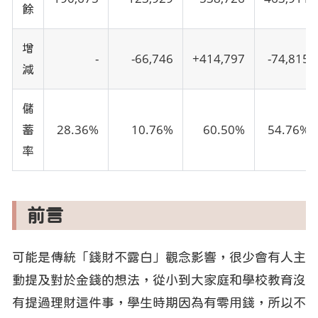
餘
增
-
-66,746
+414,797
-74,815
減
儲
蓄
28.36%
10.76%
60.50%
54.76%
率
前言
可能是傳統「錢財不露白」觀念影響，很少會有人主
動提及對於金錢的想法，從小到大家庭和學校教育沒
有提過理財這件事，學生時期因為有零用錢，所以不