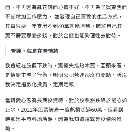
西，不再因為亂花錢而心情不好，不再為了買東西而
不斷增加工作壓力， 並發現自己喜歡的生活方式，
其實只要一年支出不到40萬就能達到，瞭解自己其
實不需要那麼多錢，對於金錢也能夠理性去對待。
管錢，就是在管情緒
我曾經在股價下跌時，驚慌失措賠本賣，回頭來看，
是情緒主導了行為，明明公司營運都沒有問題，所以
我決定指數化投資，定期定額。
當轉變心態為長期投資時，對於股票漲跌終於能心如
止水，2022年股票資產一度虧損超過60萬，但看到
時卻出乎意料地冷靜，因為我知道這就是投資的風
險。