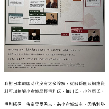
我對日本戰國時代沒有太多瞭解，從關係圖及網路資
料可以瞭解小倉城歷經毛利氏、細川氏、小笠原氏。
毛利勝信，侍奉豐臣秀吉，為小倉城城主，因毛利勝