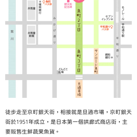
徒步走至京町銀天街，相接就是旦過市場，京町銀天
街於1951年成立，是日本第一個拱廊式商店街，主
要販售生鮮蔬果魚貨。