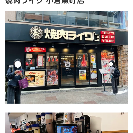
焼肉ライク 小倉魚町店