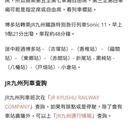
席，所以搭乘第五至第七車廂自由席，第三至第四車
廂可能是指定席或自由席，看列車標誌。
博多站轉乘JR九州鐵路特別急行列車Sonic 11，早上
9點21分出發，車程約48分鐘。
途中經過博多站 - （吉塚站）- （香椎站） - （福間
站）- （東鄉站）- （赤間站）- 折尾站 - 黒崎站 -
（八幡站）-（戸畑站）- 小倉站。
JR九州列車查詢
JR九州列車班次在「
JR KYUSHU RAILWAY
COMPANY
」查詢，如果有誤點或是停駛，除了會有
車站廣播外，可以上「
JR九州運行情報
」查詢。