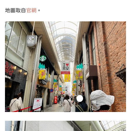
地圖取自
官網
。