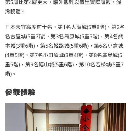
第5層比第4層更大，讓外觀難以猜出實際層數，混
淆視聽。
日本天守高度前十名，第1名大阪城(5重8階)，第2名
名古屋城(5重7階)，第3名島原城(5重5階)，第4名熊
本城(3重6階)，第5名姬路城(5重6階)，第6名小倉城
(4重5階)，第7名小田原城(3重4階)，第8名廣島城(5
重5階)，第9名福山城(5重6階)，第10名若松城(5重7
階)。
參觀體驗