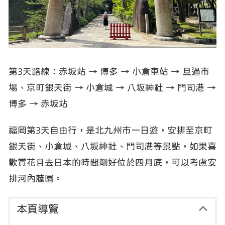
第3天路線：赤坂站 → 博多 → 小倉車站 → 旦過市
場、京町銀天街 → 小倉城 → 八坂神社 → 門司港 →
博多 → 赤坂站
福岡第3天自由行，是北九州市一日遊，安排至京町
銀天街、小倉城、八坂神社、門司港等景點，如果喜
歡賞花且去日本的時間剛好位於四月底，可以考慮安
排河內藤園。
本頁導覽