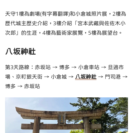
天守1樓為劇場(有字幕翻譯)和小倉城照片展，2樓為
歷代城主歷史介紹，3樓介紹「宮本武藏與佐佐木小
次郎」的生涯，4樓為藝術家展覽，5樓為展望台。
八坂神社
第3天路線：赤坂站 → 博多 → 小倉車站 → 旦過市
場、京町銀天街 → 小倉城 →
八坂神社
→ 門司港 →
博多 → 赤坂站