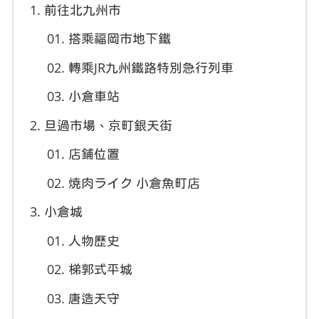
前往北九州市
搭乘福岡市地下鐵
轉乘JR九州鐵路特別急行列車
小倉車站
旦過市場、京町銀天街
店鋪位置
焼肉ライク 小倉魚町店
小倉城
人物歷史
梯郭式平城
唐造天守