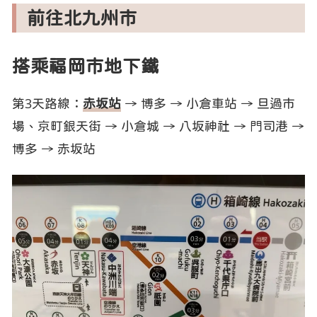
前往北九州市
搭乘福岡市地下鐵
第3天路線：
赤坂站
→ 博多 → 小倉車站 → 旦過市
場、京町銀天街 → 小倉城 → 八坂神社 → 門司港 →
博多 → 赤坂站