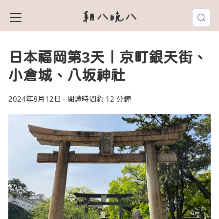
朝八晚八
日本福岡第3天｜京町銀天街、
小倉城、八坂神社
2024年8月12日
·
閱讀時間約 12 分鐘