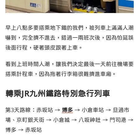
早上八點多要搭乘地下鐵的我們，被列車上滿滿人潮
嚇到，完全擠不進去，錯過一兩班次後，因為怕延誤
後面行程，硬著頭皮跟著上車。
看到上班時間人潮，讓我們決定最後一天前往機場要
搭乘計程車，因為拖著行李箱很難擠進車廂。
轉乘JR九州鐵路特別急行列車
第3天路線：赤坂站 →
博多
→ 小倉車站 → 旦過市
場、京町銀天街 → 小倉城 → 八坂神社 → 門司港 →
博多 → 赤坂站