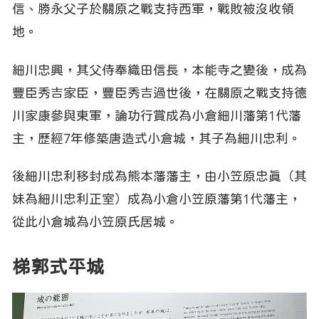
信、勝永父子於關原之戰支持西軍，戰敗被沒收領
地。
細川忠興，其父侍奉織田信長，本能寺之變後，成為
豐臣秀吉家臣，豐臣秀吉過世後，在關原之戰支持德
川家康參與東軍，論功行賞成為小倉細川藩第1代藩
主，歷經7年修築唐造式小倉城，其子為細川忠利。
後細川忠利移封成為熊本藩藩主，由小笠原忠真（其
妹為細川忠利正室）成為小倉小笠原藩第1代藩主，
從此小倉城為小笠原氏居城。
梯郭式平城