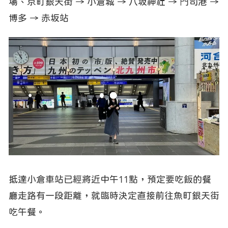
場、京町銀天街 → 小倉城 → 八坂神社 → 門司港 →
博多 → 赤坂站
抵達小倉車站已經將近中午11點，預定要吃飯的餐
廳走路有一段距離，就臨時決定直接前往魚町銀天街
吃午餐。